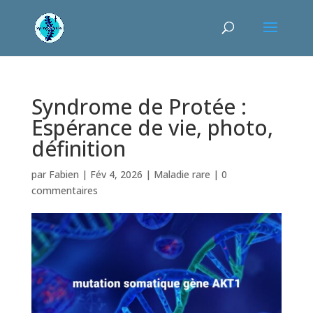
Syndrome de Protée :
Espérance de vie, photo,
définition
par
Fabien
|
Fév 4, 2026
|
Maladie rare
|
0
commentaires