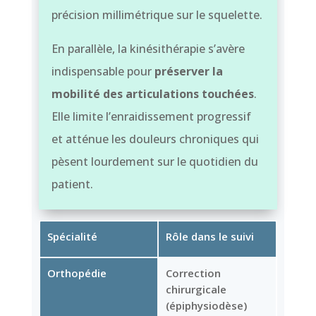
précision millimétrique sur le squelette.
En parallèle, la kinésithérapie s’avère
indispensable pour
préserver la
mobilité des articulations touchées
.
Elle limite l’enraidissement progressif
et atténue les douleurs chroniques qui
pèsent lourdement sur le quotidien du
patient.
Spécialité
Rôle dans le suivi
Orthopédie
Correction
chirurgicale
(épiphysiodèse)