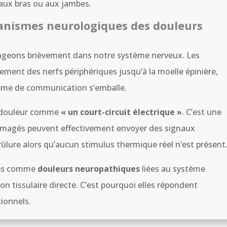
 aux bras ou aux jambes.
canismes neurologiques des douleurs
ngeons brièvement dans notre système nerveux. Les
ent des nerfs périphériques jusqu’à la moelle épinière,
stème de communication s’emballe.
r douleur comme
« un court-circuit électrique »
. C’est une
mmagés peuvent effectivement envoyer des signaux
rûlure alors qu’aucun stimulus thermique réel n’est présent
sées comme
douleurs neuropathiques
liées au système
n tissulaire directe. C’est pourquoi elles répondent
ionnels.