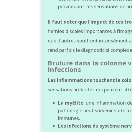
provoquant ces sensations de brûl
Il faut noter que l’impact de ces tr
hernies discales importantes à l’ima
que d’autres souffrent intensément 
rend parfois le diagnostic si complexe
Brulure dans la colonne v
infections
Les inflammations touchant la col
sensations brûlantes qui peuvent litt
La myélite
, une inflammation de
pathologie peut survenir suite à 
immunes.
Les infections du système nerv