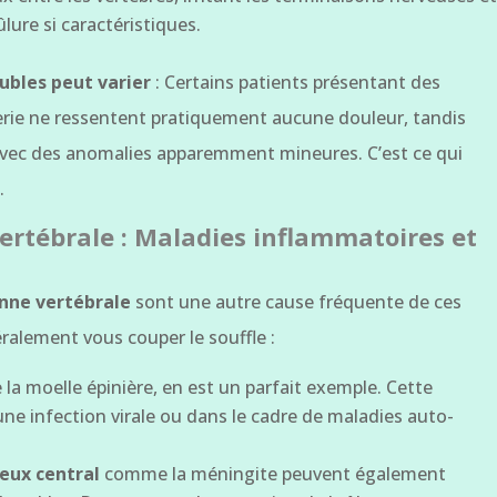
ure si caractéristiques.
oubles peut varier
: Certains patients présentant des
gerie ne ressentent pratiquement aucune douleur, tandis
avec des anomalies apparemment mineures. C’est ce qui
.
ertébrale : Maladies inflammatoires et
onne vertébrale
sont une autre cause fréquente de ces
éralement vous couper le souffle :
 la moelle épinière, en est un parfait exemple. Cette
une infection virale ou dans le cadre de maladies auto-
eux central
comme la méningite peuvent également