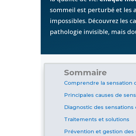
sommeil est perturbé et les 
impossibles. Découvrez les ca
pathologie invisible, mais d
Sommaire
Comprendre la sensation d
Principales causes de sens
Diagnostic des sensations 
Traitements et solutions
Prévention et gestion des 