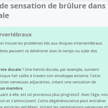
 de sensation de brûlure dans
ale
ervertébraux
 on trouve les problèmes liés aux disques intervertébraux.
bres peuvent se détériorer avec le temps ou subir des
rnie discale
? Une hernie discale, par exemple, survient
sque fait saillie à travers son enveloppe externe. Cette
cines nerveuses adjacentes, créant une sensation de
rs un membre
.
quant à elle, est un processus plus progressif. Avec l’âge, nos
ion et s’amincissent. Cette dégénérescence peut entraîner
ntre les vertèbres, irritant les terminaisons nerveuses e