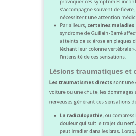
provoquer ces symptômes inconfor
s’accompagne souvent de fièvre, 
nécessitent une attention médic
Par ailleurs,
certaines maladie
syndrome de Guillain-Barré affe
atteints de sclérose en plaques 
léchant leur colonne vertébrale 
l’intensité de ces sensations.
Lésions traumatiques et
Les traumatismes directs
sont une c
voiture ou une chute, les dommages a
nerveuses générant ces sensations de
La radiculopathie
, ou compress
douleur qui suit le trajet du nerf
peut irradier dans les bras. Lorsq