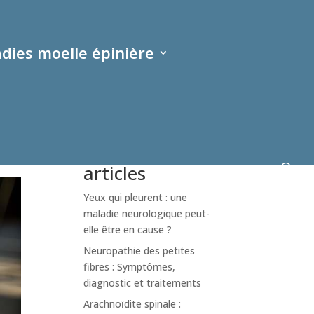
dies moelle épinière
Rechercher
Derniers
articles
Yeux qui pleurent : une
maladie neurologique peut-
elle être en cause ?
Neuropathie des petites
fibres : Symptômes,
diagnostic et traitements
Arachnoïdite spinale :