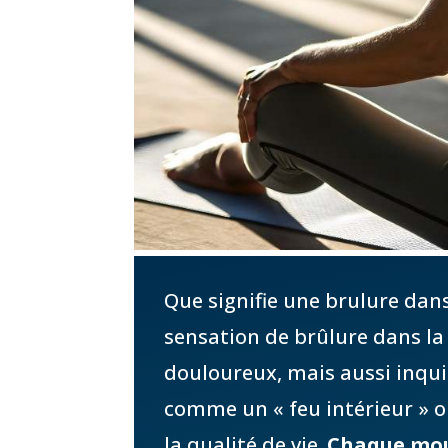
Que signifie une brulure dans
sensation de brûlure dans la
douloureux, mais aussi inquié
comme un « feu intérieur » o
la qualité de vie.
Chaque mou