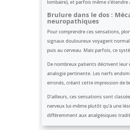
lombaire), et parfois même s’étendre
Brulure dans le dos : Mé
neuropathiques
Pour comprendre ces sensations, plo
signaux douloureux voyagent normalem
puis au cerveau. Mais parfois, ce sy
De nombreux patients décrivent leu
analogie pertinente. Les nerfs endo
erronés, créant cette impression de b
D’ailleurs, ces sensations sont clas
nerveux lui-même plutôt qu’à une lésio
différemment aux analgésiques tradit