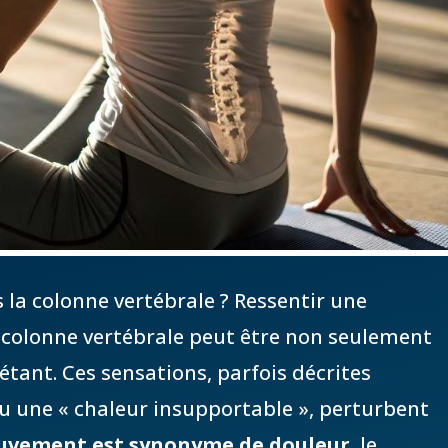
 la colonne vertébrale ? Ressentir une
 colonne vertébrale peut être non seulement
tant. Ces sensations, parfois décrites
u une « chaleur insupportable », perturbent
vement est synonyme de douleur
, le