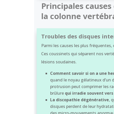
Principales causes
la colonne vertébr
Troubles des disques int
Parmi les causes les plus fréquentes,
Ces coussinets qui séparent nos vertè
lésions soudaines.
Comment savoir si on a une he
quand le noyau gélatineux d’un di
protrusion peut comprimer les ra
brûlure
qui irradie souvent ve
La discopathie dégénérative
, 
disques perdent de leur hydratat
des micro-mouvements anormaux e