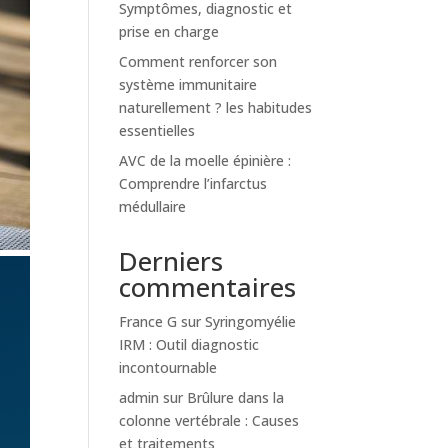
Symptômes, diagnostic et
prise en charge
Comment renforcer son
système immunitaire
naturellement ? les habitudes
essentielles
AVC de la moelle épinière :
Comprendre l’infarctus
médullaire
Derniers
commentaires
France G
sur
Syringomyélie
IRM : Outil diagnostic
incontournable
admin
sur
Brûlure dans la
colonne vertébrale : Causes
et traitements