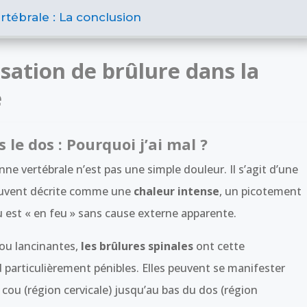
rtébrale : La conclusion
ation de brûlure dans la
e
le dos : Pourquoi j’ai mal ?
ne vertébrale n’est pas une simple douleur. Il s’agit d’une
 souvent décrite comme une
chaleur intense
, un picotement
 est « en feu » sans cause externe apparente.
ou lancinantes,
les brûlures spinales
ont cette
nd particulièrement pénibles. Elles peuvent se manifester
 cou (région cervicale) jusqu’au bas du dos (région