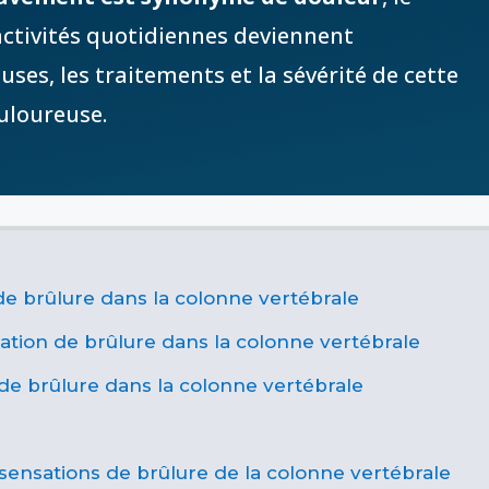
activités quotidiennes deviennent
uses, les traitements et la sévérité de cette
ouloureuse.
e brûlure dans la colonne vertébrale
ation de brûlure dans la colonne vertébrale
de brûlure dans la colonne vertébrale
sensations de brûlure de la colonne vertébrale