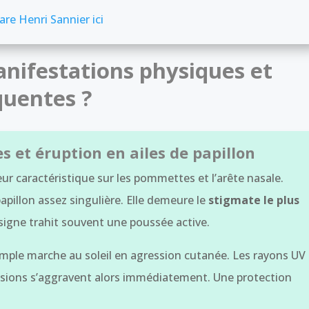
are Henri Sannier ici
anifestations physiques et
quentes ?
s et éruption en ailes de papillon
r caractéristique sur les pommettes et l’arête nasale.
pillon assez singulière. Elle demeure le
stigmate le plus
 signe trahit souvent une poussée active.
imple marche au soleil en agression cutanée. Les rayons UV
 lésions s’aggravent alors immédiatement. Une protection