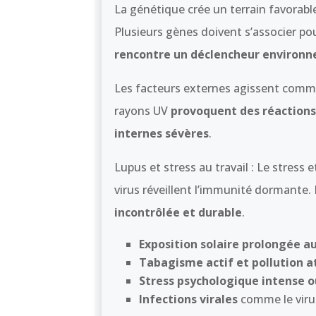
La génétique crée un terrain favorable
Plusieurs gènes doivent s’associer po
rencontre un déclencheur environn
Les facteurs externes agissent comme
rayons UV
provoquent des réactions
internes sévères
.
Lupus et stress au travail : Le stress
virus réveillent l’immunité dormante
incontrôlée et durable
.
Exposition solaire prolongée a
Tabagisme actif et pollution 
Stress psychologique intense 
Infections virales
comme le viru