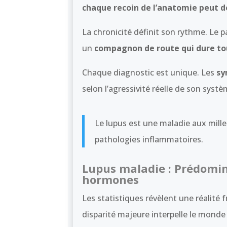
chaque recoin de l’anatomie peut d
La chronicité définit son rythme. Le 
un
compagnon de route qui dure tou
Chaque diagnostic est unique. Les
sy
selon l’agressivité réelle de son sys
Le lupus est une maladie aux mill
pathologies inflammatoires.
Lupus maladie : Prédomin
hormones
Les statistiques révèlent une réalité 
disparité majeure interpelle le monde 