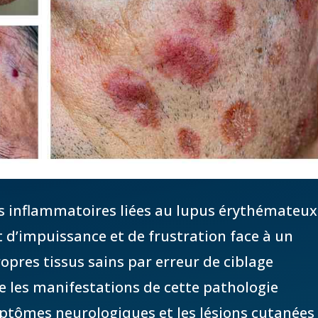
es inflammatoires liées au lupus érythémateux
d’impuissance et de frustration face à un
opres tissus sains par erreur de ciblage
lle les manifestations de cette pathologie
ptômes neurologiques et les lésions cutanées