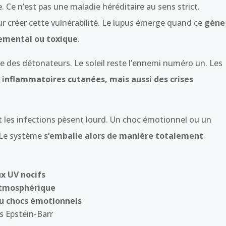
. Ce n’est pas une maladie héréditaire au sens strict.
ur créer cette vulnérabilité. Le lupus émerge quand ce
gène
emental ou toxique
.
 des détonateurs. Le soleil reste l’ennemi numéro un. Les
 inflammatoires cutanées, mais aussi des crises
 et les infections pèsent lourd. Un choc émotionnel ou un
. Le système
s’emballe alors de manière totalement
ux UV nocifs
atmosphérique
ou chocs émotionnels
s Epstein-Barr