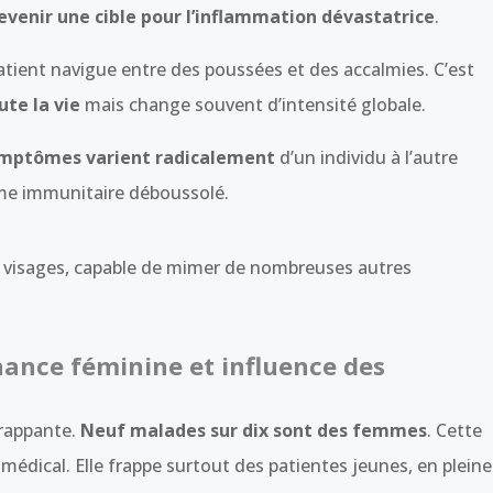
evenir une cible pour l’inflammation dévastatrice
.
patient navigue entre des poussées et des accalmies. C’est
te la vie
mais change souvent d’intensité globale.
mptômes varient radicalement
d’un individu à l’autre
tème immunitaire déboussolé.
e visages, capable de mimer de nombreuses autres
ance féminine et influence des
frappante.
Neuf malades sur dix sont des femmes
. Cette
médical. Elle frappe surtout des patientes jeunes, en pleine