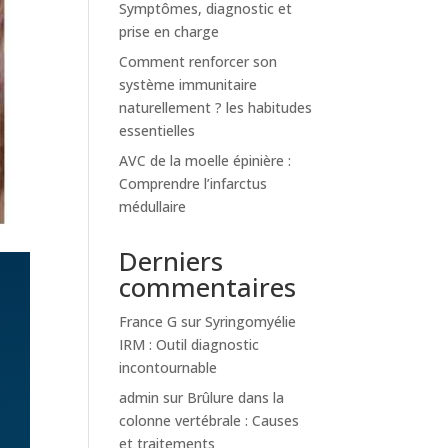
Symptômes, diagnostic et
prise en charge
Comment renforcer son
système immunitaire
naturellement ? les habitudes
essentielles
AVC de la moelle épinière :
Comprendre l’infarctus
médullaire
Derniers
commentaires
France G
sur
Syringomyélie
IRM : Outil diagnostic
incontournable
admin
sur
Brûlure dans la
colonne vertébrale : Causes
et traitements