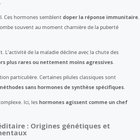
.
al. Ces hormones semblent
doper la réponse immunitaire
.
 tombe souvent au moment charnière de la puberté
 L’activité de la maladie décline avec la chute des
ors plus rares ou nettement moins agressives
.
n particulière. Certaines pilules classiques sont
s méthodes sans hormones de synthèse spécifiques
.
complexe. Ici, les
hormones agissent comme un chef
itaire : Origines génétiques et
mentaux