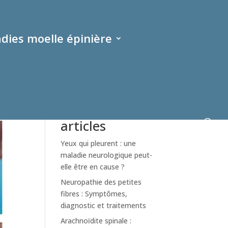
dies moelle épinière
Rechercher
Derniers
articles
Yeux qui pleurent : une
maladie neurologique peut-
elle être en cause ?
Neuropathie des petites
fibres : Symptômes,
diagnostic et traitements
Arachnoïdite spinale :