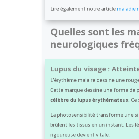
Lire également notre article
maladie r
Quelles sont les m
neurologiques fré
Lupus du visage : Atteinte
L’érythème malaire dessine une rougeu
Cette marque dessine une forme de pa
célèbre du lupus érythémateux
. Ce
La photosensibilité transforme une s
brûlent les tissus en un instant. Les
rigoureuse devient vitale.