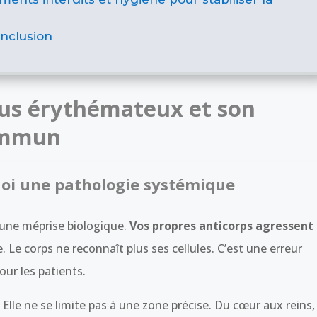
nclusion
us érythémateux et son
immun
quoi une pathologie systémique
 une méprise biologique.
Vos propres anticorps agressent
 Le corps ne reconnaît plus ses cellules. C’est une erreur
our les patients.
Elle ne se limite pas à une zone précise. Du cœur aux reins,