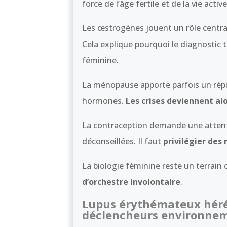
force de l’âge fertile et de la vie active
Les œstrogènes jouent un rôle centr
Cela explique pourquoi le diagnostic
féminine.
La ménopause apporte parfois un répit.
hormones.
Les crises deviennent al
La contraception demande une attentio
déconseillées. Il faut
privilégier de
La biologie féminine reste un terrain 
d’orchestre involontaire
.
Lupus érythémateux héréd
déclencheurs environne