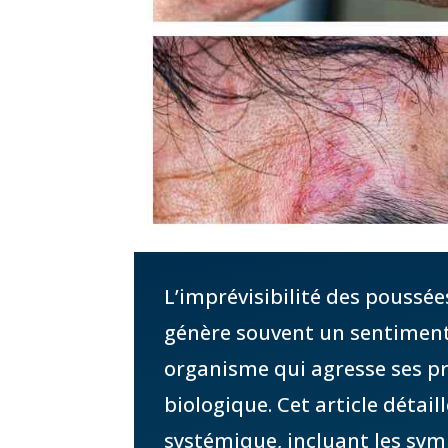
L’imprévisibilité des poussé
génère souvent un sentiment 
organisme qui agresse ses pr
biologique. Cet article détai
systémique, incluant les sym