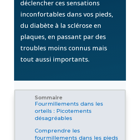
déclencher ces sensations
inconfortables dans vos pieds,
du diabète à la sclérose en
plaques, en passant par des
troubles moins connus mais
tout aussi importants.
Sommaire
Fourmillements dans les
orteils : Picotements
désagréables
Comprendre les
fourmillements dans les pieds