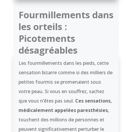
Fourmillements dans
les orteils :
Picotements
désagréables
Les fourmillements dans les pieds, cette
sensation bizarre comme si des milliers de
petites fourmis se promenaient sous
votre peau. Si vous en souffrez, sachez
que vous n’êtes pas seul.
Ces sensations,
médicalement appelées paresthésies,
touchent des millions de personnes et
peuvent significativement perturber le