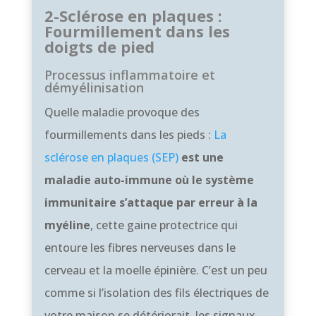
2-Sclérose en plaques :
Fourmillement dans les
doigts de pied
Processus inflammatoire et
démyélinisation
Quelle maladie provoque des
fourmillements dans les pieds :
La
sclérose en plaques (SEP)
est une
maladie auto-immune où le système
immunitaire s’attaque par erreur à la
myéline
, cette gaine protectrice qui
entoure les fibres nerveuses dans le
cerveau et la moelle épinière. C’est un peu
comme si l’isolation des fils électriques de
votre maison se détériorait, les signaux