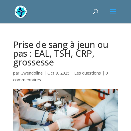
Prise de sang à jeun ou
pas : EAL, TSH, CRP,
grossesse
par
Gwendoline
|
Oct 8, 2025
|
Les questions
|
0
commentaires