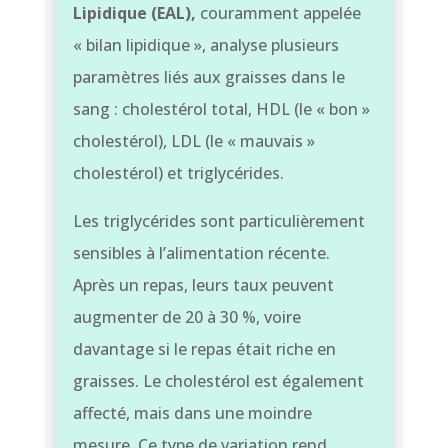
Lipidique (EAL),
couramment appelée
« bilan lipidique », analyse plusieurs
paramètres liés aux graisses dans le
sang : cholestérol total, HDL (le « bon »
cholestérol), LDL (le « mauvais »
cholestérol) et triglycérides.
Les triglycérides sont particulièrement
sensibles à l’alimentation récente.
Après un repas, leurs taux peuvent
augmenter de 20 à 30 %, voire
davantage si le repas était riche en
graisses. Le cholestérol est également
affecté, mais dans une moindre
mesure. Ce type de variation rend