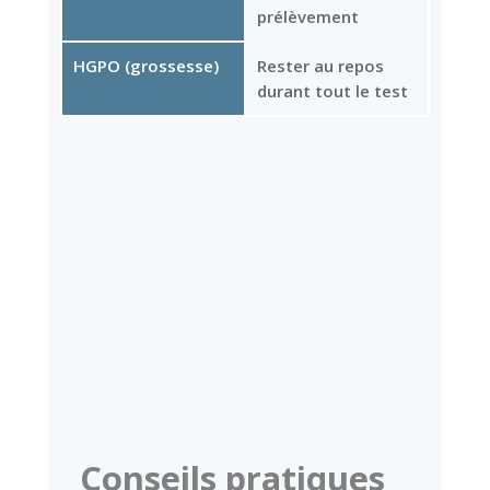
prélèvement
HGPO (grossesse)
Rester au repos
durant tout le test
Conseils pratiques