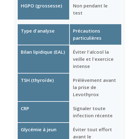
HGPO (grossesse)
Non pendant le
test
Type d'analyse
Précautions
particulières
Bilan lipidique (EAL)
Éviter l'alcool la
veille et l'exercice
intense
TSH (thyroïde)
Prélèvement avant
la prise de
Levothyrox
CRP
Signaler toute
infection récente
Glycémie à jeun
Éviter tout effort
avant le